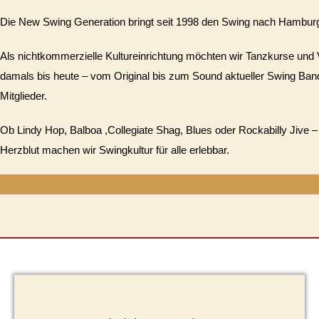
Die New Swing Generation bringt seit 1998 den Swing nach Hamburg u
Als nichtkommerzielle Kultureinrichtung möchten wir Tanzkurse und 
damals bis heute – vom Original bis zum Sound aktueller Swing Ban
Mitglieder.
Ob Lindy Hop, Balboa ,Collegiate Shag, Blues oder Rockabilly Jive –
Herzblut machen wir Swingkultur für alle erlebbar.