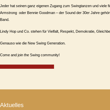
Jeder hat seinen ganz eigenen Zugang zum Swingtanzen und viele finde
Armstrong oder Bennie Goodman – der Sound der 30er Jahre gehört 
Band.
Lindy Hop und Co. stehen für Vielfalt, Respekt, Demokratie, Gleichb
Genauso wie die New Swing Generation.
Come and join the Swing community!
Mehr über Verein & Mitgliedschaft
Aktuelles