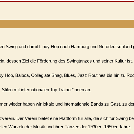
8 den Swing und damit Lindy Hop nach Hamburg und Norddeutschland 
n, dessen Ziel die Förderung des Swingtanzes und seiner Kultur ist.
 Hop, Balboa, Collegiate Shag, Blues, Jazz Routines bis hin zu Rocka
tilen mit internationalen Top Trainer*innen an.
er wieder haben wir lokale und internationale Bands zu Gast, zu den
verein. Der Verein bietet eine Plattform für alle, die sich für Swing
rellen Wurzeln der Musik und ihrer Tänzen der 1930er -1950er Jahre.