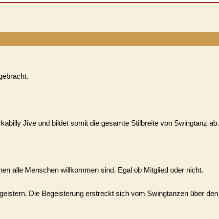
gebracht.
billy Jive und bildet somit die gesamte Stilbreite von Swingtanz ab.
en alle Menschen willkommen sind. Egal ob Mitglied oder nicht.
 begeistern. Die Begeisterung erstreckt sich vom Swingtanzen über den