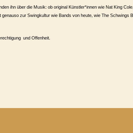
n ihn über die Musik: ob original Künstler*innen wie Nat King Cole, B
genauso zur Swingkultur wie Bands von heute, wie The Schwings Ba
erechtigung und Offenheit.