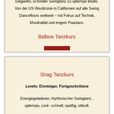
Eleganter, schneller Swingtanz zu uptempo Beats.
Von der US Westküste in Californien auf alle Swing
Dancefloors weltweit – mit Fokus auf Technik,
Musikalität und engem Paartanz.
Balboa Tanzkurs
Infos & Termine
Shag Tanzkurs
Levels: Einsteiger, Fortgeschrittene
Energiegeladener, rhythmischer Swingtanz ,
uptempo, cool– schnell, spaßig, stilvoll.