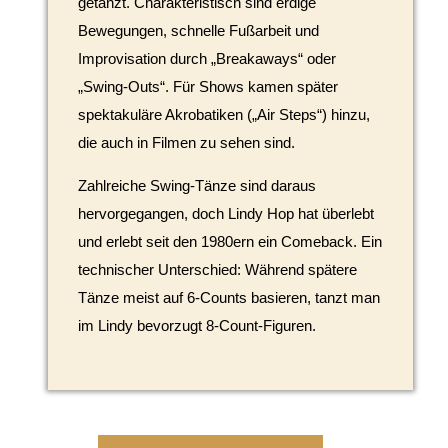
getanzt. Charakteristisch sind erdige
Bewegungen, schnelle Fußarbeit und
Improvisation durch „Breakaways“ oder
„Swing-Outs“. Für Shows kamen später
spektakuläre Akrobatiken („Air Steps“) hinzu,
die auch in Filmen zu sehen sind.
Zahlreiche Swing-Tänze sind daraus
hervorgegangen, doch Lindy Hop hat überlebt
und erlebt seit den 1980ern ein Comeback. Ein
technischer Unterschied: Während spätere
Tänze meist auf 6-Counts basieren, tanzt man
im Lindy bevorzugt 8-Count-Figuren.