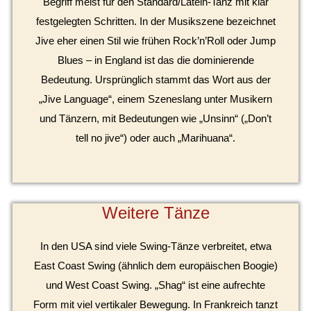
Begriff meist für den Standard/Latein-Tanz mit klar
festgelegten Schritten. In der Musikszene bezeichnet
Jive eher einen Stil wie frühen Rock’n’Roll oder Jump
Blues – in England ist das die dominierende
Bedeutung. Ursprünglich stammt das Wort aus der
„Jive Language“, einem Szeneslang unter Musikern
und Tänzern, mit Bedeutungen wie „Unsinn“ („Don’t
tell no jive“) oder auch „Marihuana“.
Weitere Tänze
In den USA sind viele Swing-Tänze verbreitet, etwa
East Coast Swing (ähnlich dem europäischen Boogie)
und West Coast Swing. „Shag“ ist eine aufrechte
Form mit viel vertikaler Bewegung. In Frankreich tanzt