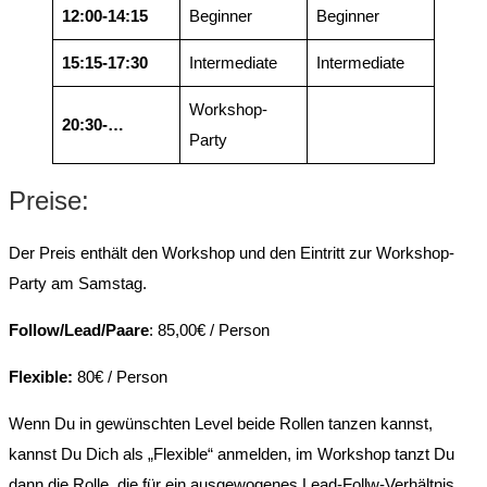
12:00-14:15
Beginner
Beginner
15:15-17:30
Intermediate
Intermediate
Workshop-
20:30-…
Party
Preise:
Der Preis enthält den Workshop und den Eintritt zur Workshop-
Party am Samstag.
Follow/Lead/Paare
: 85,00€ / Person
Flexible:
80€ / Person
Wenn Du in gewünschten Level beide Rollen tanzen kannst,
kannst Du Dich als „Flexible“ anmelden, im Workshop tanzt Du
dann die Rolle, die für ein ausgewogenes Lead-Follw-Verhältnis