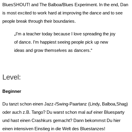
BluesSHOUT! and The Balboa/Blues Experiment. In the end, Dan
is most excited to work hard at improving the dance and to see
people break through their boundaries.
„I’m a teacher today because I love spreading the joy
of dance. I’m happiest seeing people pick up new
ideas and grow themselves as dancers.“
Level:
Beginner
Du tanzt schon einen Jazz-/Swing-Paartanz (Lindy, Balboa,Shag)
oder auch z.B. Tango? Du warst schon mal auf einer Bluesparty
und hast einen Crashkurs gemacht? Dann bekommst Du hier
einen intensiven Einstieg in die Welt des Bluestanzes!