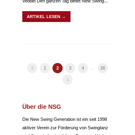
Veddel Den ganzen Tag bietet New Swing...
ARTIKEL LESEN →
1
2
3
4
...
26
Über die NSG
Die New Swing Generation ist ein seit 1998
aktiver Verein zur Förderung von Swingtanz