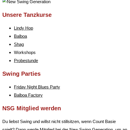
Unsere Tanzkurse
Lindy Hop
Balboa
Shag
Workshops
Probestunde
Swing Parties
Friday Night Blues Party
Balboa Factory
NSG Mitglied werden
Du liebst Swing und willst nicht stillsitzen, wenn Count Basie
spielt? Dann werde Mitglied bei der New Swing Generation, um an