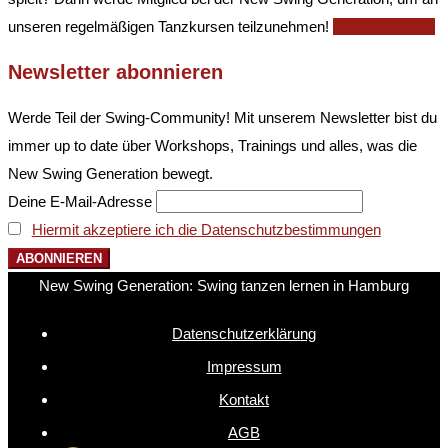
unseren regelmäßigen Tanzkursen teilzunehmen!
Mitglied werden
Newsletter abonnieren
Werde Teil der Swing-Community! Mit unserem Newsletter bist du
immer up to date über Workshops, Trainings und alles, was die
New Swing Generation bewegt.
Deine E-Mail-Adresse
Hiermit akzeptiere ich die Datenschutzbestimmungen
New Swing Generation: Swing tanzen lernen in Hamburg
Datenschutzerklärung
Impressum
Kontakt
AGB