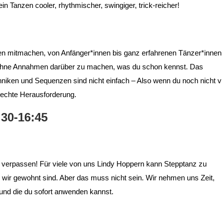
n Tanzen cooler, rhythmischer, swingiger, trick-reicher!
nnen mitmachen, von Anfänger*innen bis ganz erfahrenen Tänzer*innen
ohne Annahmen darüber zu machen, was du schon kennst. Das
niken und Sequenzen sind nicht einfach – Also wenn du noch nicht vi
e echte Herausforderung.
:30-16:45
cht verpassen! Für viele von uns Lindy Hoppern kann Stepptanz zu
 wir gewohnt sind. Aber das muss nicht sein. Wir nehmen uns Zeit,
 und die du sofort anwenden kannst.