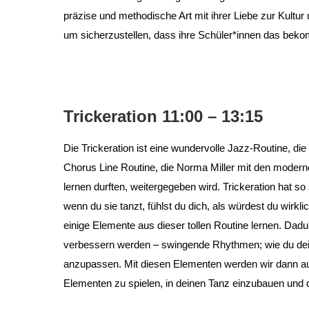
präzise und methodische Art mit ihrer Liebe zur Kult
um sicherzustellen, dass ihre Schüler*innen das bekom
Trickeration 11:00 – 13:15
Die Trickeration ist eine wundervolle Jazz-Routine, di
Chorus Line Routine, die Norma Miller mit den modern
lernen durften, weitergegeben wird. Trickeration hat s
wenn du sie tanzt, fühlst du dich, als würdest du wirkl
einige Elemente aus dieser tollen Routine lernen. Dadu
verbessern werden – swingende Rhythmen; wie du dei
anzupassen. Mit diesen Elementen werden wir dann au
Elementen zu spielen, in deinen Tanz einzubauen und d