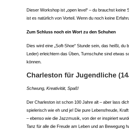
Dieser Workshop ist „open level“ – du brauchst keine
ist es natürlich von Vorteil. Wenn du noch keine Erfahr
Zum Schluss noch ein Wort zu den Schuhen
Dies wird eine „Soft-Shoe“ Stunde sein, das heißt, du 
Leder) erleichtern das Üben, Turnschuhe sind etwas sc
können.
Charleston für Jugendliche (14J
Schwung, Kreativität, Spaß!
Der Charleston ist schon 100 Jahre alt – aber lass dic
spielerisch wie eh und je! Die pure Lebensfreude, Kraf
– ebenso wie die Jazzmusik, von der er inspiriert wur
Tanz für alle die Freude am Leben und an Bewegung h