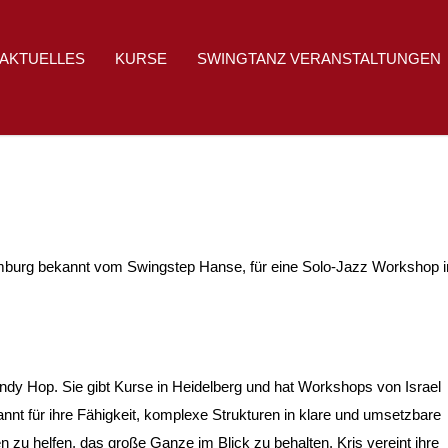
AKTUELLES
KURSE
SWINGTANZ VERANSTALTUNGEN
amburg bekannt vom Swingstep Hanse, für eine Solo-Jazz Workshop i
indy Hop. Sie gibt Kurse in Heidelberg und hat Workshops von Israel
annt für ihre Fähigkeit, komplexe Strukturen in klare und umsetzbare
en zu helfen, das große Ganze im Blick zu behalten. Kris vereint ihre