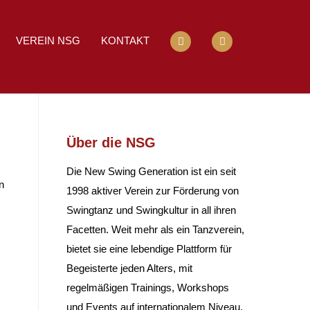
VEREIN NSG
KONTAKT
Über die NSG
Die New Swing Generation ist ein seit
n
1998 aktiver Verein zur Förderung von
Swingtanz und Swingkultur in all ihren
Facetten. Weit mehr als ein Tanzverein,
bietet sie eine lebendige Plattform für
Begeisterte jeden Alters, mit
regelmäßigen Trainings, Workshops
und Events auf internationalem Niveau.