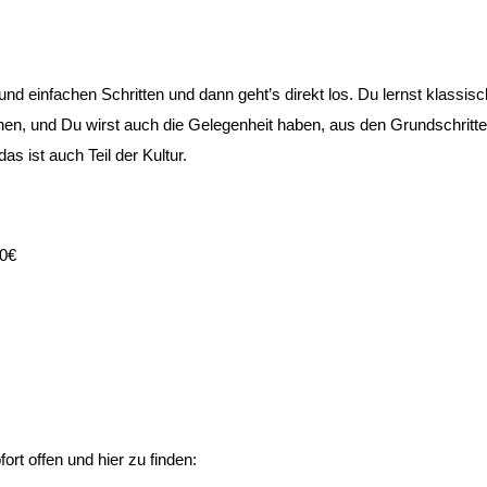
nd einfachen Schritten und dann geht’s direkt los. Du lernst klassis
ionen, und Du wirst auch die Gelegenheit haben, aus den Grundschritt
s ist auch Teil der Kultur.
40€
ort offen und hier zu finden: