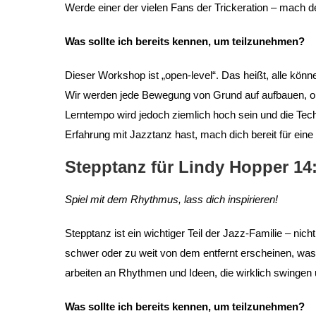
Werde einer der vielen Fans der Trickeration – mach dei
Was sollte ich bereits kennen, um teilzunehmen?
Dieser Workshop ist „open-level“. Das heißt, alle kö
Wir werden jede Bewegung von Grund auf aufbauen, 
Lerntempo wird jedoch ziemlich hoch sein und die Tech
Erfahrung mit Jazztanz hast, mach dich bereit für ein
Stepptanz für Lindy Hopper 14
Spiel mit dem Rhythmus, lass dich inspirieren!
Stepptanz ist ein wichtiger Teil der Jazz-Familie – ni
schwer oder zu weit von dem entfernt erscheinen, was
arbeiten an Rhythmen und Ideen, die wirklich swingen
Was sollte ich bereits kennen, um teilzunehmen?