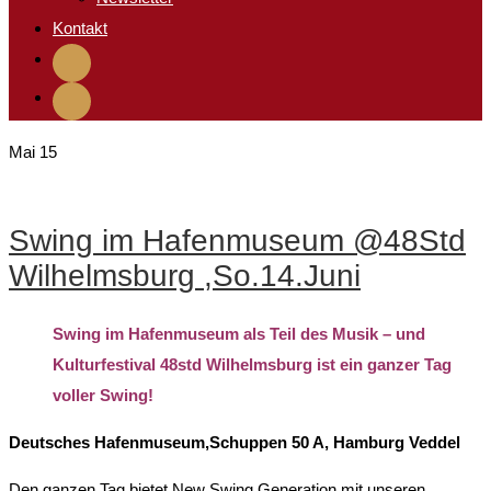
Kontakt
Mai
15
Swing im Hafenmuseum @48Std
Wilhelmsburg ,So.14.Juni
Swing im Hafenmuseum als Teil des Musik – und
Kulturfestival 48std Wilhelmsburg ist ein ganzer Tag
voller Swing!
Deutsches Hafenmuseum,Schuppen 50 A, Hamburg Veddel
Den ganzen Tag bietet New Swing Generation mit unseren