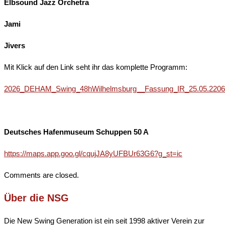
Elbsound Jazz Orchetra
Jami
Jivers
Mit Klick auf den Link seht ihr das komplette Programm:
2026_DEHAM_Swing_48hWilhelmsburg__Fassung_IR_25.05.2206
Deutsches Hafenmuseum Schuppen 50 A
https://maps.app.goo.gl/cqujJA8yUFBUr63G6?g_st=ic
Comments are closed.
Über die NSG
Die New Swing Generation ist ein seit 1998 aktiver Verein zur