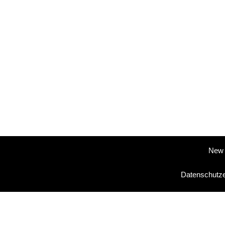
New 
Datenschutze